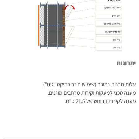
רונות
ות תבנית נמוכה (שימוש חוזר בדיקט “טגו”)
נה טכני למעקות וקירות מרחבים מוגנים.
נה לקירות ברוחש של 21.5 ס”מ.