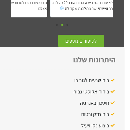
גם בימים חמים למרות שדלת/חלון הזזה למרפסת תמיד פתוחה
שאספתם א
אצלנו
בחורף הב
בימים שיר
לסיפורים נוספים
היתרונות שלנו
בית שנעים לגור בו
בידוד אקוסטי גבוה
חיסכון באנרגיה
בית חזק ובטוח
ביצוע נקי ויעיל