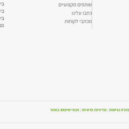
בי
שותפים מקצועיים
בי
כתבו עלינו
ביצ
מכתבי לקוחות
נסי
הרת נגישות
|
מדיניות פרטיות
|
תנאי שימוש באתר