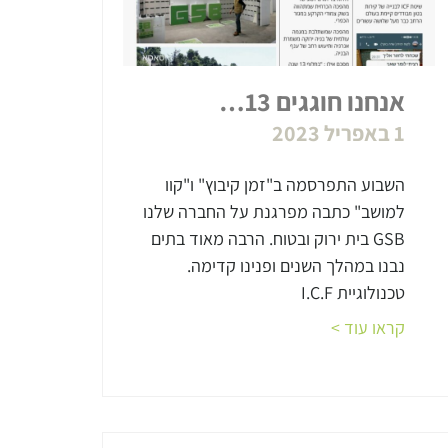
אנחנו חוגגים 13…
1 באפריל 2023
השבוע התפרסמה ב"זמן קיבוץ" ו"קוו
למושב" כתבה מפרגנת על החברה שלנו
GSB בית ירוק ובטוח. הרבה מאוד בתים
נבנו במהלך השנים ופנינו קדימה.
טכנולוגיית I.C.F
קראו עוד >