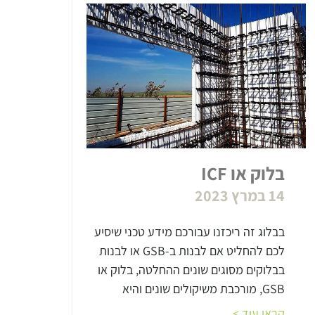
בלוק או ICF
14 במרץ 2023
בבלוג זה ריכזנו עבורכם מידע טכני שיסיע
לכם להחליט אם לבנות ב-GSB או לבנות
בבלוקים מסוגים שונים ההחלטה, בלוק או
GSB, מורכבת משיקולים שונים והיא
קראו עוד >