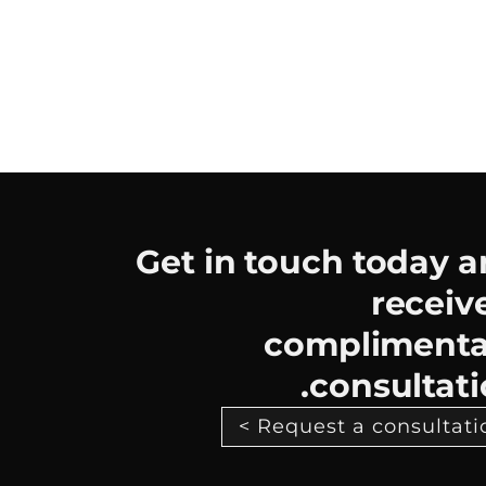
Get in touch today 
receiv
complimenta
consultati
Request a consultation