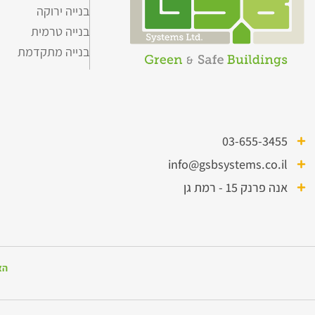
בנייה ירוקה
בנייה טרמית
בנייה מתקדמת
03-655-3455
info@gsbsystems.co.il
אנה פרנק 15 - רמת גן
הצ