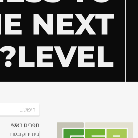
E NEXT
LEVEL?
תפריט ראשי
בית ירוק ובטוח