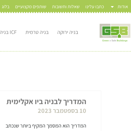
אודות
כתבו עלינו
שאלות ותשובות
שותפים מקצועיים
בלוג
בניה ירוקה
בניה טרמית
ICF בניה מתקדמת
המדריך לבניה ביו אקלימית
10 בספטמבר 2023
המדריך הוא המסמך המקיף ביותר שנכתב