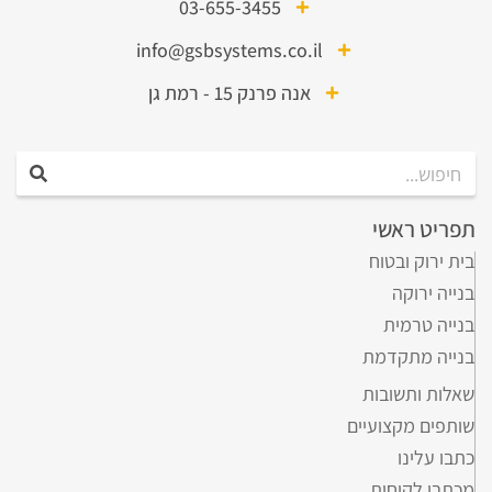
03-655-3455
info@gsbsystems.co.il
אנה פרנק 15 - רמת גן
פריט ראשי
ית ירוק ובטוח
נייה ירוקה
נייה טרמית
נייה מתקדמת
אלות ותשובות
ותפים מקצועיים
תבו עלינו
כתבי לקוחות