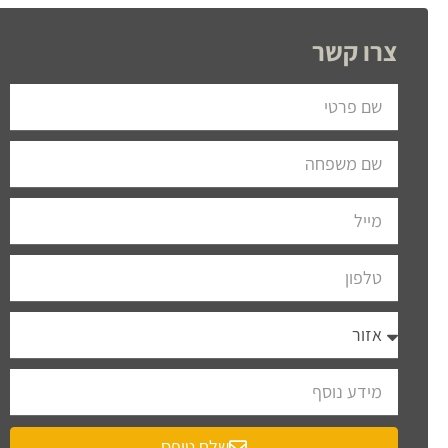
צרו קשר
שלח טופס