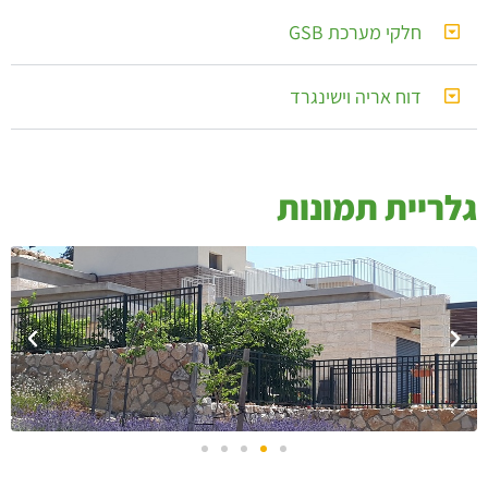
חלקי מערכת GSB
דוח אריה וישינגרד
לריית תמונות