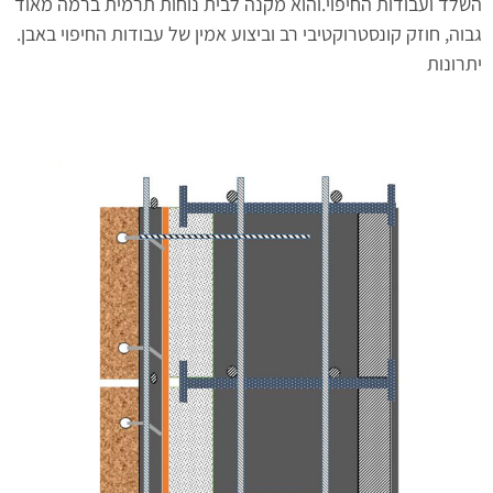
לד ועבודות החיפוי.והוא מקנה לבית נוחות תרמית ברמה מאוד
וה, חוזק קונסטרוקטיבי רב וביצוע אמין של עבודות החיפוי באבן.
רונות