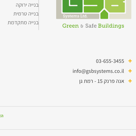
בנייה ירוקה
בנייה טרמית
בנייה מתקדמת
03-655-3455
info@gsbsystems.co.il
אנה פרנק 15 - רמת גן
הצ