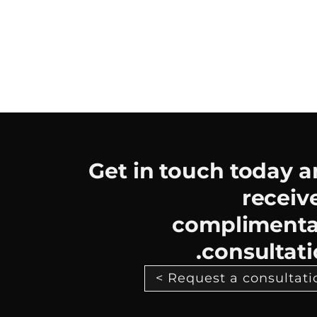
Get in touch today 
receiv
complimenta
consultati
Request a consultation