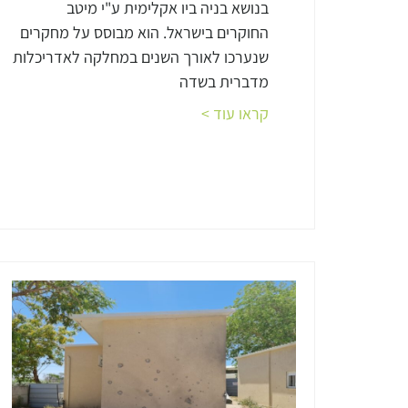
בנושא בניה ביו אקלימית ע"י מיטב
החוקרים בישראל. הוא מבוסס על מחקרים
שנערכו לאורך השנים במחלקה לאדריכלות
מדברית בשדה
קראו עוד >