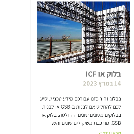
בלוק או ICF
14 במרץ 2023
בבלוג זה ריכזנו עבורכם מידע טכני שיסיע
לכם להחליט אם לבנות ב-GSB או לבנות
בבלוקים מסוגים שונים ההחלטה, בלוק או
GSB, מורכבת משיקולים שונים והיא
קראו עוד >