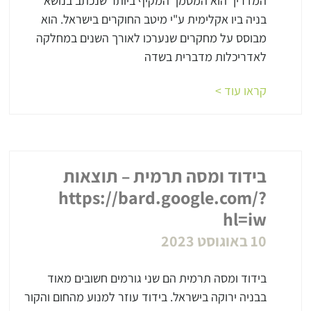
המדריך הוא המסמך המקיף ביותר שנכתב בנושא
בניה ביו אקלימית ע"י מיטב החוקרים בישראל. הוא
מבוסס על מחקרים שנערכו לאורך השנים במחלקה
לאדריכלות מדברית בשדה
קראו עוד >
בידוד ומסה תרמית – תוצאות
https://bard.google.com/?
hl=iw
10 באוגוסט 2023
בידוד ומסה תרמית הם שני גורמים חשובים מאוד
בבניה ירוקה בישראל. בידוד עוזר למנוע מהחום והקור