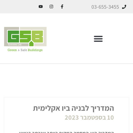
03-655-3455
ICF בניה מתקדמת
המדריך לבניה ביו אקלימית
10 בספטמבר 2023