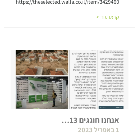
https://theselected.walla.co.il/item/3429460
קראו עוד >
אנחנו חוגגים 13…
1 באפריל 2023