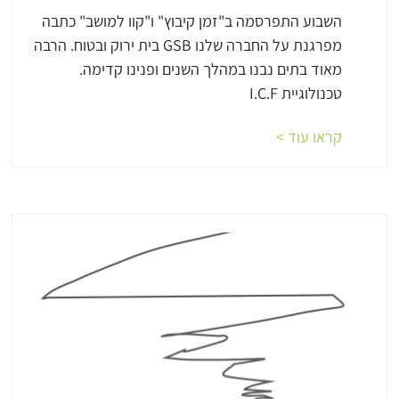
השבוע התפרסמה ב"זמן קיבוץ" ו"קוו למושב" כתבה
מפרגנת על החברה שלנו GSB בית ירוק ובטוח. הרבה
מאוד בתים נבנו במהלך השנים ופנינו קדימה.
טכנולוגיית I.C.F
קראו עוד >