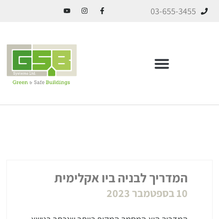
03-655-3455
ICF בניה מתקדמת
המדריך לבניה ביו אקלימית
10 בספטמבר 2023