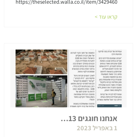
https://theselected.walla.co.il/item/3429460
קראו עוד >
אנחנו חוגגים 13…
1 באפריל 2023