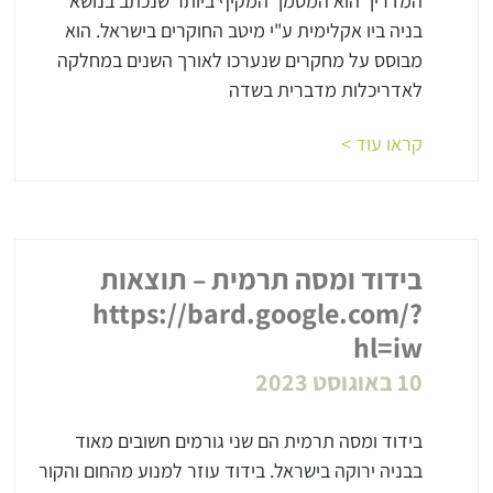
המדריך הוא המסמך המקיף ביותר שנכתב בנושא
בניה ביו אקלימית ע"י מיטב החוקרים בישראל. הוא
מבוסס על מחקרים שנערכו לאורך השנים במחלקה
לאדריכלות מדברית בשדה
קראו עוד >
בידוד ומסה תרמית – תוצאות
https://bard.google.com/?
hl=iw
10 באוגוסט 2023
בידוד ומסה תרמית הם שני גורמים חשובים מאוד
בבניה ירוקה בישראל. בידוד עוזר למנוע מהחום והקור