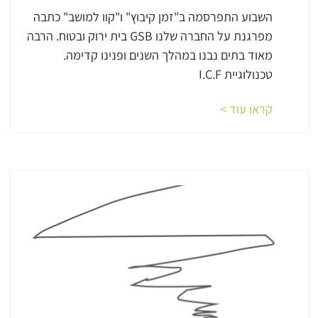
השבוע התפרסמה ב"זמן קיבוץ" ו"קוו למושב" כתבה
מפרגנת על החברה שלנו GSB בית ירוק ובטוח. הרבה
מאוד בתים נבנו במהלך השנים ופנינו קדימה.
טכנולוגיית I.C.F
קראו עוד >