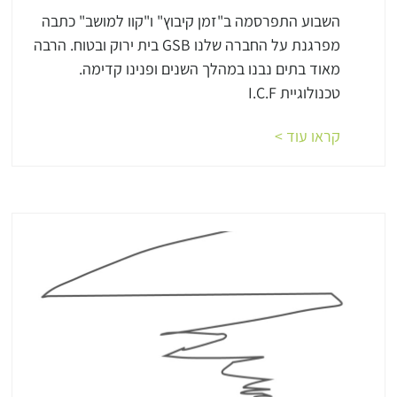
השבוע התפרסמה ב"זמן קיבוץ" ו"קוו למושב" כתבה
מפרגנת על החברה שלנו GSB בית ירוק ובטוח. הרבה
מאוד בתים נבנו במהלך השנים ופנינו קדימה.
טכנולוגיית I.C.F
קראו עוד >