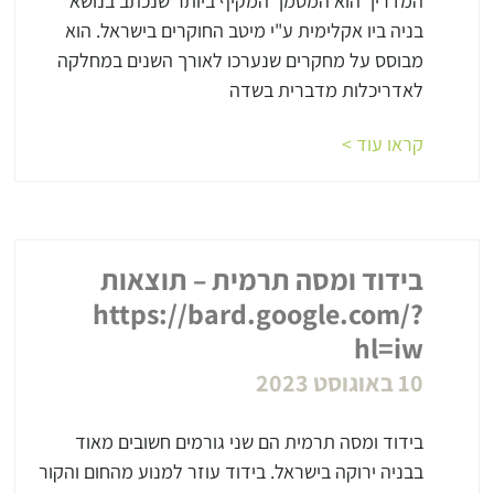
המדריך הוא המסמך המקיף ביותר שנכתב בנושא
בניה ביו אקלימית ע"י מיטב החוקרים בישראל. הוא
מבוסס על מחקרים שנערכו לאורך השנים במחלקה
לאדריכלות מדברית בשדה
קראו עוד >
בידוד ומסה תרמית – תוצאות
https://bard.google.com/?
hl=iw
10 באוגוסט 2023
בידוד ומסה תרמית הם שני גורמים חשובים מאוד
בבניה ירוקה בישראל. בידוד עוזר למנוע מהחום והקור