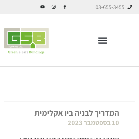
03-655-3455
ICF בניה מתקדמת
המדריך לבניה ביו אקלימית
10 בספטמבר 2023