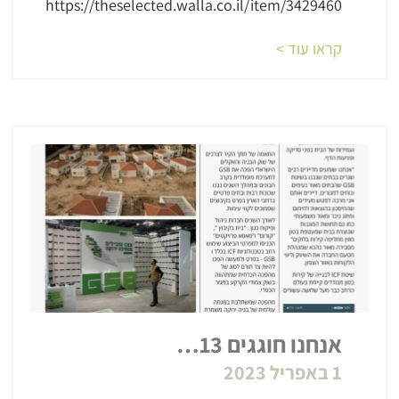
https://theselected.walla.co.il/item/3429460
קראו עוד >
אנחנו חוגגים 13…
1 באפריל 2023