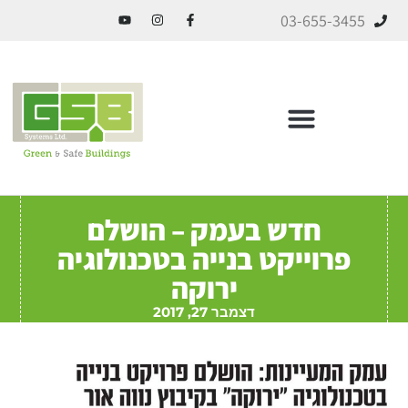
03-655-3455
ICF בניה מתקדמת
חדש בעמק – הושלם
פרוייקט בנייה בטכנולוגיה
ירוקה
דצמבר 27, 2017