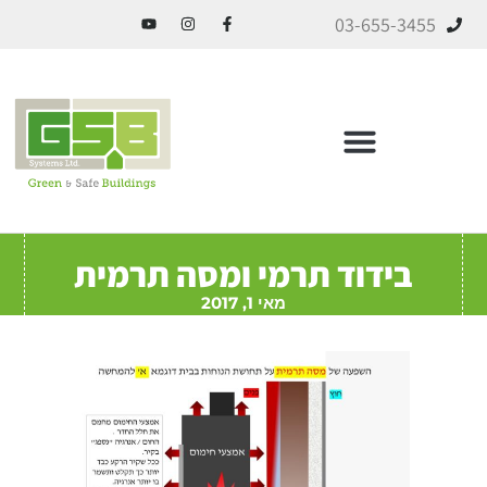
03-655-3455
ICF בניה מתקדמת
בידוד תרמי ומסה תרמית
מאי 1, 2017